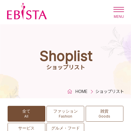
エビスタ西宮
Shoplist
ショップリスト
HOME
ショップリスト
全て
ファッション
雑貨
All
Fashion
Goods
サービス
グルメ・フード