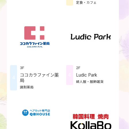
定食・カフェ
3F
2F
4
ココカラファイン薬
Ludic Park
4
局
婦人服・服飾雑貨
調剤薬局