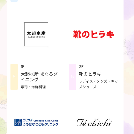
1F
2F
大起水産 まぐろダ
靴のヒラキ
5
5
イニング
レディス・メンズ・キッ
寿司・海鮮料理
ズシューズ