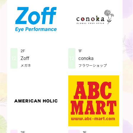
2F
1F
12
12
Zoff
conoka
メガネ
フラワーショップ
2F
1F