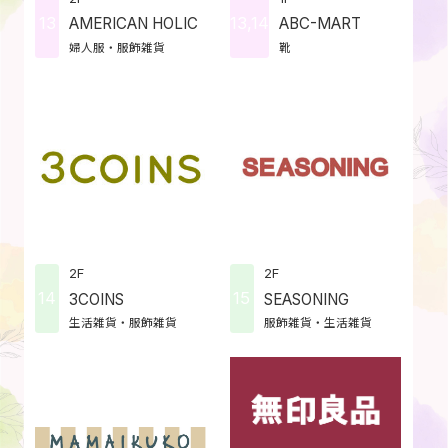
13
13,14
AMERICAN HOLIC
ABC-MART
婦人服・服飾雑貨
靴
2F
2F
14
15
3COINS
SEASONING
生活雑貨・服飾雑貨
服飾雑貨・生活雑貨