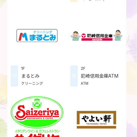
1F
2F
17
18
まるとみ
尼崎信用金庫ATM
クリーニング
ATM