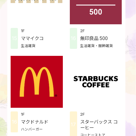
1F
2F
15
16
ママイクコ
無印良品 500
生活雑貨
生活雑貨・服飾雑貨
1F
2F
16
マクドナルド
スターバックス コ
17
ーヒー
ハンバーガー
コーヒーストア