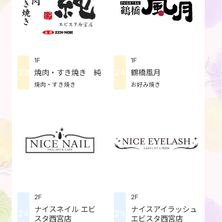
1F
1F
23
24
焼肉・すき焼き 純
鶴橋風月
焼肉・すき焼き
お好み焼き
2F
2F
ナイスネイル エビ
ナイスアイラッシュ
24
25
スタ西宮店
エビスタ西宮店