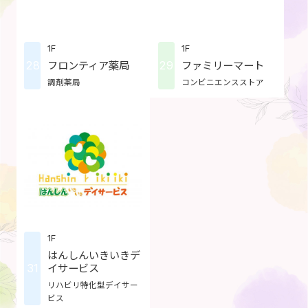
1F
1F
28
29
フロンティア薬局
ファミリーマート
調剤薬局
コンビニエンスストア
1F
はんしんいきいきデ
31
イサービス
リハビリ特化型デイサー
ビス