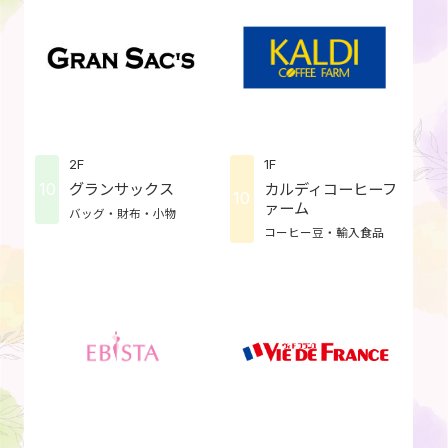
2F
1F
10
グランサックス
カルディコーヒーフ
10
ァーム
バッグ・財布・小物
コーヒー豆・輸入食品