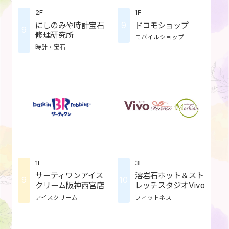
2F
1F
9
にしのみや時計宝石
ドコモショップ
9
修理研究所
モバイルショップ
時計・宝石
1F
3F
サーティワンアイス
溶岩石ホット＆スト
9
10
クリーム阪神西宮店
レッチスタジオVivo
アイスクリーム
フィットネス