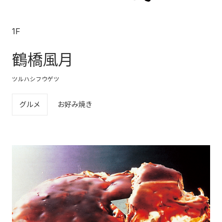
1F
鶴橋風月
ツルハシフウゲツ
グルメ
お好み焼き