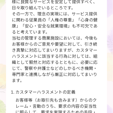
様に良質なサービスを安定して提供すべく、
日々取り組んでいるところです。
その一方で、理念の実現には、サービス提供
に関わる従業員の「人権の尊重」「心身の健
康」「安心・安全な就業環境」も不可欠であ
ると考えています。
当社の管理する商業施設においては、今後も
お客様からのご意見や要望に対して、引き続
き真摯に対応してまいりますが、カスタマー
ハラスメントに該当する行為に対しては、組
織として毅然と対応するとともに、必要に応
じて、警察や弁護士などのしかるべき機関・
専門家と連携しながら厳正に対応してまいり
ます。
カスタマーハラスメントの定義
お客様等（お取引先も含みます）からのク
レーム・言動のうち、要求の内容の妥当性
に照らして、要求を実現するための手段・